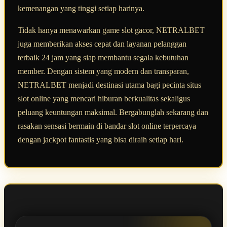
kemenangan yang tinggi setiap harinya.
Tidak hanya menawarkan game slot gacor, NETRALBET
juga memberikan akses cepat dan layanan pelanggan
terbaik 24 jam yang siap membantu segala kebutuhan
member. Dengan sistem yang modern dan transparan,
NETRALBET menjadi destinasi utama bagi pecinta situs
slot online yang mencari hiburan berkualitas sekaligus
peluang keuntungan maksimal. Bergabunglah sekarang dan
rasakan sensasi bermain di bandar slot online terpercaya
dengan jackpot fantastis yang bisa diraih setiap hari.