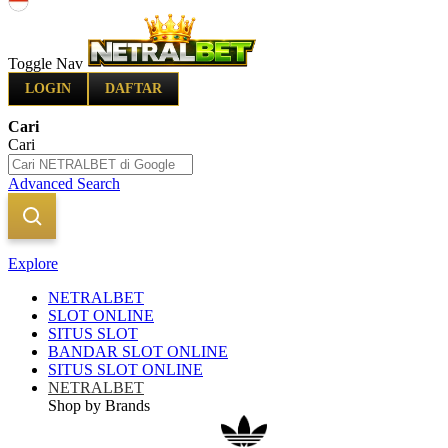
Indonesia
Toggle Nav
LOGIN
DAFTAR
Cari
Cari
Advanced Search
Explore
NETRALBET
SLOT ONLINE
SITUS SLOT
BANDAR SLOT ONLINE
SITUS SLOT ONLINE
NETRALBET
Shop by Brands