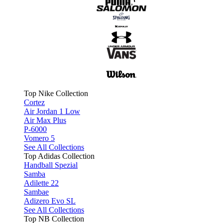
Top Nike Collection
Cortez
Air Jordan 1 Low
Air Max Plus
P-6000
Vomero 5
See All Collections
Top Adidas Collection
Handball Spezial
Samba
Adilette 22
Sambae
Adizero Evo SL
See All Collections
Top NB Collection