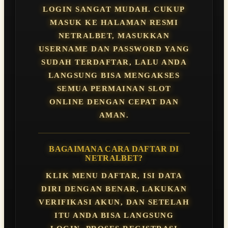
LOGIN SANGAT MUDAH. CUKUP
MASUK KE HALAMAN RESMI
NETRALBET, MASUKKAN
USERNAME DAN PASSWORD YANG
SUDAH TERDAFTAR, LALU ANDA
LANGSUNG BISA MENGAKSES
SEMUA PERMAINAN SLOT
ONLINE DENGAN CEPAT DAN
AMAN.
BAGAIMANA CARA DAFTAR DI
NETRALBET?
KLIK MENU DAFTAR, ISI DATA
DIRI DENGAN BENAR, LAKUKAN
VERIFIKASI AKUN, DAN SETELAH
ITU ANDA BISA LANGSUNG