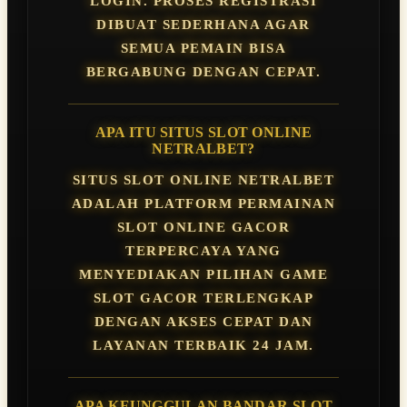
LOGIN. PROSES REGISTRASI
DIBUAT SEDERHANA AGAR
SEMUA PEMAIN BISA
BERGABUNG DENGAN CEPAT.
APA ITU SITUS SLOT ONLINE
NETRALBET?
SITUS SLOT ONLINE NETRALBET
ADALAH PLATFORM PERMAINAN
SLOT ONLINE GACOR
TERPERCAYA YANG
MENYEDIAKAN PILIHAN GAME
SLOT GACOR TERLENGKAP
DENGAN AKSES CEPAT DAN
LAYANAN TERBAIK 24 JAM.
APA KEUNGGULAN BANDAR SLOT