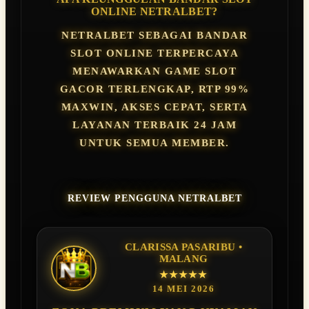
ONLINE NETRALBET?
NETRALBET SEBAGAI BANDAR
SLOT ONLINE TERPERCAYA
MENAWARKAN GAME SLOT
GACOR TERLENGKAP, RTP 99%
MAXWIN, AKSES CEPAT, SERTA
LAYANAN TERBAIK 24 JAM
UNTUK SEMUA MEMBER.
REVIEW PENGGUNA NETRALBET
CLARISSA PASARIBU •
MALANG
★★★★★
14 MEI 2026