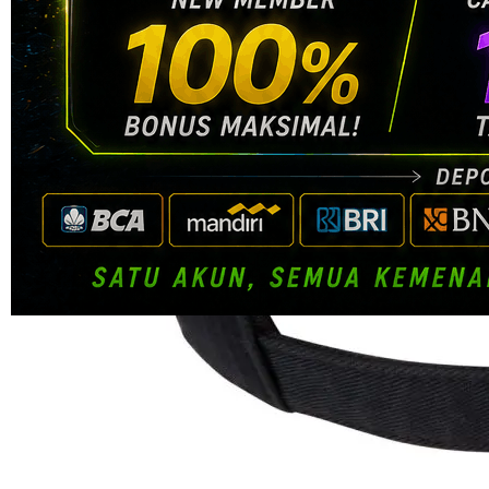
RESMI
Pengembalian:
Gratis dan Mudah untuk item tertentu dalam waktu
7 hari setelah pembelian. Klik
disini
untuk info lebih lanjut.
GRATIS ONGKIR
Buat pesanan sekarang!
Kuantitas
LOGIN
DAFTAR
DAFTAR
LOGIN
4.9
(884\.161)
Tulis ulasan
4.9
dari
5