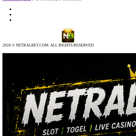
2026 © NETRALBET.COM. ALL RIGHTS RESERVED.
© tebuishere