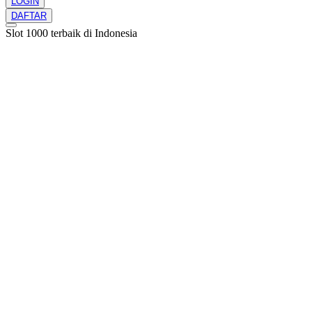
LOGIN
DAFTAR
Slot 1000 terbaik di Indonesia