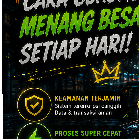
Skip to the beginning of the images gallery
NETRALBET
NETRALBET : Platform
Favorit dengan Akses
Responsif dan Performa Cepat
SLOT ONLINE
|